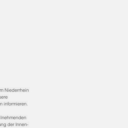
m Niederrhein 
sere 
n informieren.
eilnehmenden 
ung der Innen- 