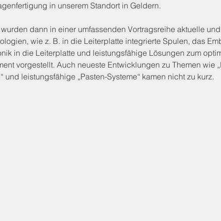
genfertigung in unserem Standort in Geldern.
wurden dann in einer umfassenden Vortragsreihe aktuelle und 
ologien, wie z. B. in die Leiterplatte integrierte Spulen, das E
onik in die Leiterplatte und leistungsfähige Lösungen zum optim
t vorgestellt. Auch neueste Entwicklungen zu Themen wie „B
 und leistungsfähige „Pasten-Systeme“ kamen nicht zu kurz.