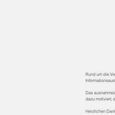
Rund um die Ve
Informationsau
Das ausnahmslos
dazu motiviert,
Herzlichen Dank