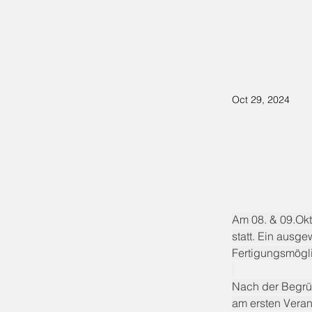
Oct 29, 2024
Am 08. & 09.Okt
statt. Ein ausg
Fertigungsmögli
Nach der Begrüß
am ersten Veran