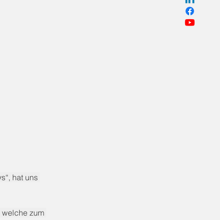
“, hat uns 
, welche zum 