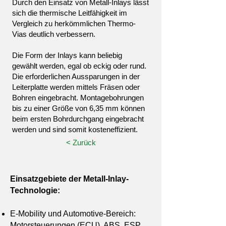
Durch den Einsatz von Metall-Inlays lässt
sich die thermische Leitfähigkeit im
Vergleich zu herkömmlichen Thermo-
Vias deutlich verbessern.
Die Form der Inlays kann beliebig
gewählt werden, egal ob eckig oder rund.
Die erforderlichen Aussparungen in der
Leiterplatte werden mittels Fräsen oder
Bohren eingebracht. Montagebohrungen
bis zu einer Größe von 6,35 mm können
beim ersten Bohrdurchgang eingebracht
werden und sind somit kosteneffizient.
< Zurück
Einsatzgebiete der Metall-Inlay-
Technologie:
E-Mobility und Automotive-Bereich:
Motorsteuerungen (ECU), ABS, ESP,