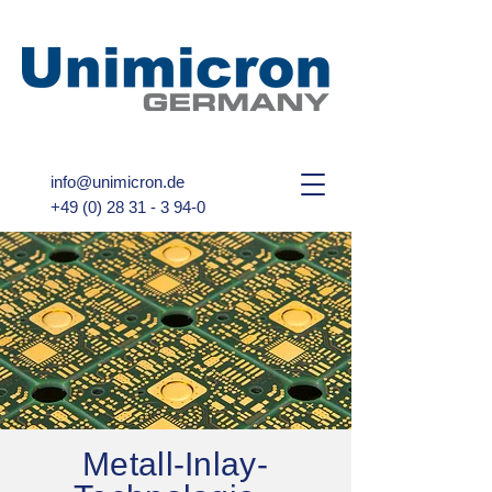
info@unimicron.de
+49 (0) 28 31 - 3 94-0
Metall-Inlay-